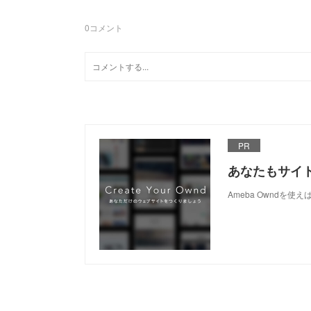
0
コメント
PR
あなたもサイ
Ameba Owndを