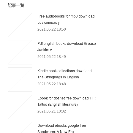
記事一覧
Free audiobooks for mp3 download
Los compas y
2021.05.22 18:50
Pdf english books download Grease
Junkie: A
2021.05.22 18:49
Kindle book collections download
The Stringbags in English
2021.05.22 18:48
Ebook for dot net free download TTT:
Tattoo (English literature)
2021.05.21 10:02
Download ebooks google free
Sandworm: A New Era