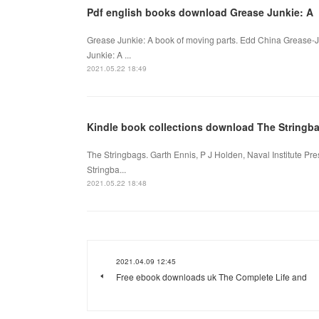
Pdf english books download Grease Junkie: A
Grease Junkie: A book of moving parts. Edd China Grease-
Junkie: A ...
2021.05.22 18:49
Kindle book collections download The Stringba
The Stringbags. Garth Ennis, P J Holden, Naval Institute 
Stringba...
2021.05.22 18:48
2021.04.09 12:45
Free ebook downloads uk The Complete Life and