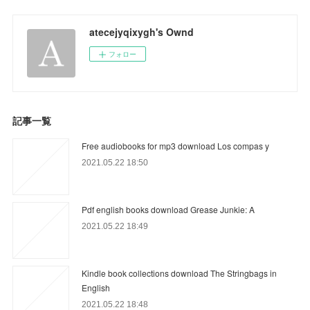
atecejyqixygh's Ownd
フォロー
記事一覧
Free audiobooks for mp3 download Los compas y
2021.05.22 18:50
Pdf english books download Grease Junkie: A
2021.05.22 18:49
Kindle book collections download The Stringbags in
English
2021.05.22 18:48