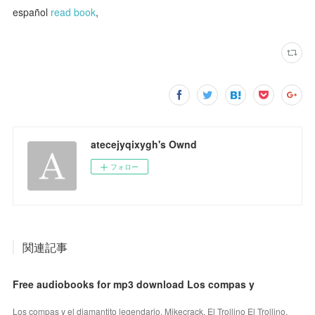
español
read book
,
atecejyqixygh's Ownd
フォロー
関連記事
Free audiobooks for mp3 download Los compas y
Los compas y el diamantito legendario. Mikecrack, El Trollino El Trollino,