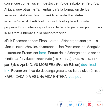
con el que contemos en nuestro centro de trabajo, entre otros.
Al igual que otras herramientas para la formación de los
técnicos, lainformación contenida en este libro debe
acompañarse del suficiente conocimiento y la adecuada
preparación en otros aspectos de la radiología,como pueden ser
la anatomía humana o la radioprotección.
ePub Recomendados: Ebook torrent téléchargements gratuits
Mon initiation chez les chamanes - Une Parisienne en Mongolie
(Litterature Francaise)
here
, Forum de téléchargement d'ebook
Kindle La Révolution inachevée (1815-1870) 9782701153117
par Sylvie Aprile DJVU MOBI FB2 (French Edition)
download
link
, Fuente en línea de descarga gratuita de libros electrónicos.
HARU: CADA DIA ES UNA VIDA ENTERA
read pdf
,