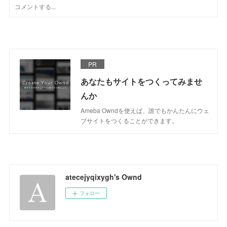
PR
あなたもサイトをつくってみませ
んか
Ameba Owndを使えば、誰でもかんたんにウェ
ブサイトをつくることができます。
atecejyqixygh's Ownd
フォロー