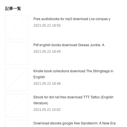
記事一覧
Free audiobooks for mp3 download Los compas y
2021.05.22 18:50
Pdf english books download Grease Junkie: A
2021.05.22 18:49
Kindle book collections download The Stringbags in
English
2021.05.22 18:48
Ebook for dot net free download TTT: Tattoo (English
literature)
2021.05.21 10:02
Download ebooks google free Sandworm: A New Era