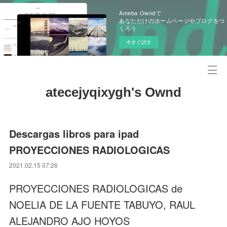
Ameba Owndで
あなただけのホームページやブログをつ
くろう
今すぐ試す
atecejyqixygh's Ownd
Descargas libros para ipad
PROYECCIONES RADIOLOGICAS
2021.02.15 07:26
PROYECCIONES RADIOLOGICAS de
NOELIA DE LA FUENTE TABUYO, RAUL
ALEJANDRO AJO HOYOS